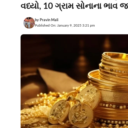
વધ્યો, 10 ગ્રામ સોનાના ભાવ 
by
Pravin Mali
Published On: January 9, 2025 3:21 pm