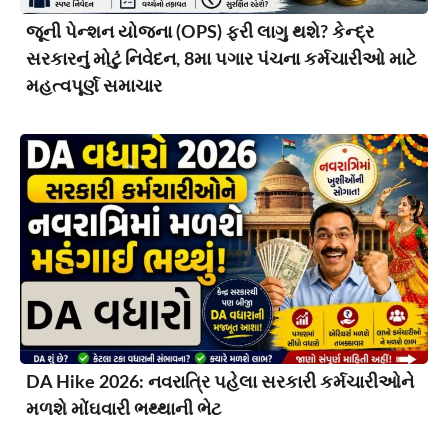
જૂની પેન્શન યોજના (OPS) ફરી લાગુ થશે? કેન્દ્ર
સરકારનું મોટું નિવેદન, 8મા પગાર પંચના કર્મચારીઓ માટે
મહત્વપૂર્ણ સમાચાર
DA Hike 2026: નવરાત્રિ પહેલા સરકારી કર્મચારીઓને
મળશે મોંઘવારી ભથ્થાની ભેટ