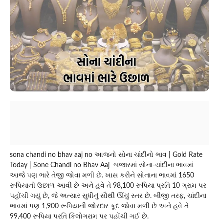
sona chandi no bhav aaj no આજનો સોના ચાંદીનો ભાવ | Gold Rate
Today | Sone Chandi no Bhav Aaj બજારમાં સોના-ચાંદીના ભાવમાં
આજે પણ ભારે તેજી જોવા મળી છે. ખાસ કરીને સોનાના ભાવમાં 1650
રૂપિયાની ઉછાળ આવી છે અને હવે તે 98,100 રૂપિયા પ્રતિ 10 ગ્રામ પર
પહોંચી ગયું છે, જે અત્યાર સુધીનું સૌથી ઊંચું સ્તર છે. બીજી તરફ, ચાંદીના
ભાવમાં પણ 1,900 રૂપિયાની જોરદાર કૂદ જોવા મળી છે અને હવે તે
99,400 રૂપિયા પ્રતિ કિલોગ્રામ પર પહોંચી ગઈ છે.