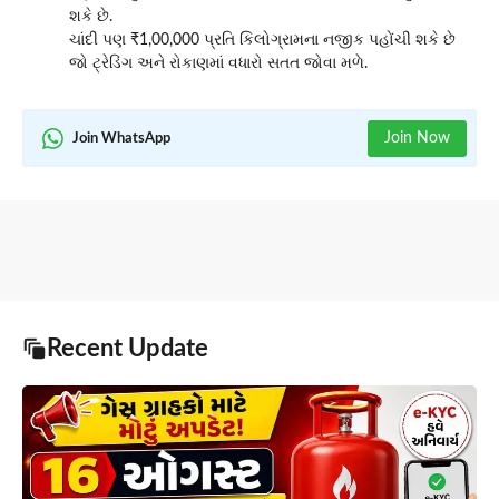
શકે છે.
ચાંદી પણ ₹1,00,000 પ્રતિ કિલોગ્રામના નજીક પહોંચી શકે છે
જો ટ્રેડિંગ અને રોકાણમાં વધારો સતત જોવા મળે.
Join Now
Join WhatsApp
Recent Update