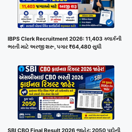
IBPS Clerk Recruitment 2026: 11,403 ક્લાર્કની
ભરતી માટે અરજી શરૂ, પગાર ₹64,480 સુધી
SBI CBO Final Result 2026 જાહેર: 2050 પદોની