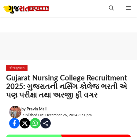
Skip
Me
to
content
એજ્યુકેશન
Gujarat Nursing College Recruitment
2025: ગુજરાતની નર્સિંગ કોલેજ ભરતી એ
પણ પરીક્ષા તથા અરજી ફી વગર
by
Pravin Mali
Published On: December 26, 2024 3:51 pm