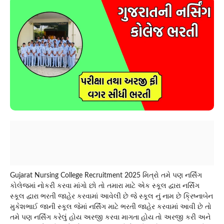
Gujarat Nursing College Recruitment 2025 મિત્રો તમે પણ નર્સિંગ
કોલેજમાં નોકરી કરવા માંગો છો તો તમારા માટે એક સ્કૂલ દ્વારા નર્સિંગ
સ્કૂલ દ્વારા ભરતી જાહેર કરવામાં આવેલી છે જે સ્કૂલ નું નામ છે ક્રિષ્નાબેન
મુકેશભાઈ જાની સ્કૂલ જેમાં નર્સિંગ માટે ભરતી જાહેર કરવામાં આવી છે તો
તમે પણ નર્સિંગ કરેલું હોય અરજી કરવા માગતા હોય તો અરજી કરી અને