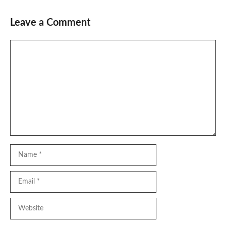
Leave a Comment
Comment
Name
Email
Website