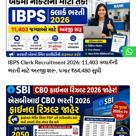
IBPS Clerk Recruitment 2026: 11,403 ક્લાર્કની
ભરતી માટે અરજી શરૂ, પગાર ₹64,480 સુધી