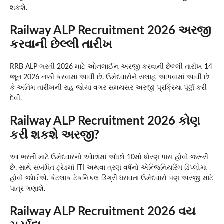
શકશે.
Railway ALP Recruitment 2026 અરજી
કરવાની છેલ્લી તારીખ
RRB ALP ભરતી 2026 માટે ઓનલાઈન અરજી કરવાની છેલ્લી તારીખ 14
જૂન 2026 નક્કી કરવામાં આવી છે. ઉમેદવારોને સલાહ આપવામાં આવી છે
કે અંતિમ તારીખની રાહ જોયા વગર સમયસર અરજી પ્રક્રિયા પૂર્ણ કરી
દેવી.
Railway ALP Recruitment 2026 કોણ
કરી શકશે અરજી?
આ ભરતી માટે ઉમેદવારનો ઓછામાં ઓછો 10મો ધોરણ પાસ હોવો જરૂરી
છે. સાથે સંબંધિત ટ્રેડમાં ITI અથવા ત્રણ વર્ષનો એન્જિનિયરિંગ ડિપ્લોમા
હોવો જોઈએ. કેટલાક ટેકનિકલ ડિગ્રી ધરાવતા ઉમેદવારો પણ અરજી માટે
પાત્ર ગણાશે.
Railway ALP Recruitment 2026 વય