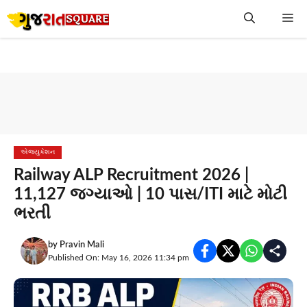
Skip
Me
to
content
એજ્યુકેશન
Railway ALP Recruitment 2026 |
11,127 જગ્યાઓ | 10 પાસ/ITI માટે મોટી
ભરતી
by
Pravin Mali
Published On: May 16, 2026 11:34 pm