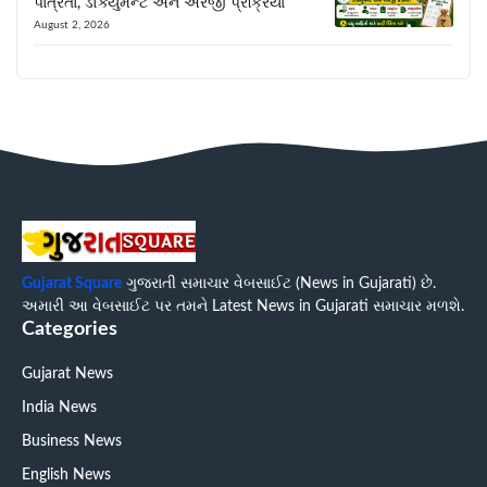
પાત્રતા, ડોક્યુમેન્ટ અને અરજી પ્રક્રિયા
August 2, 2026
Gujarat Square
ગુજરાતી સમાચાર વેબસાઈટ (News in Gujarati) છે.
અમારી આ વેબસાઈટ પર તમને Latest News in Gujarati સમાચાર મળશે.
Categories
Gujarat News
India News
Business News
English News