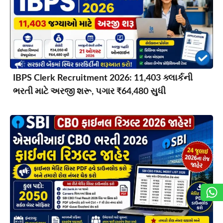
IBPS Clerk Recruitment 2026: 11,403 ક્લાર્કની
ભરતી માટે અરજી શરૂ, પગાર ₹64,480 સુધી