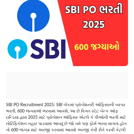
SBI PO Recruitment 2025: SBI બેંકમાં પ્રોબેશનરી ઓફિસરની બમ્પર
ભરતી, 600 જગ્યાઓ ભરવામાં આવશે, આ છે વિગત સ્ટેટ બેન્ક ઓફ
ઇન્ડિયા દ્વારા 2025 માટે પ્રોબેશન ઓફિસર એટલે કે પીઓની ભરતી માટે
નોટિફિકેશન બહાર પાડવામાં આવ્યું છે જો તમે પણ ફોર્મ ભરવા માગતા હોત
તો 600 જગ્યા માટે અરજી કરવામાં આવશે અરજી કેવી રીતે કરવી કેટલી