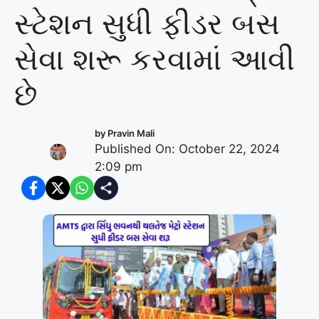
સ્ટેશન સુધી ફીડર બસ
સેવા શરૂ કરવામાં આવી
છે
by
Pravin Mali
Published On: October 22, 2024
2:09 pm