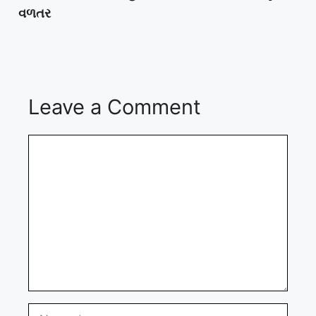
વળતર
Leave a Comment
Comment
Name