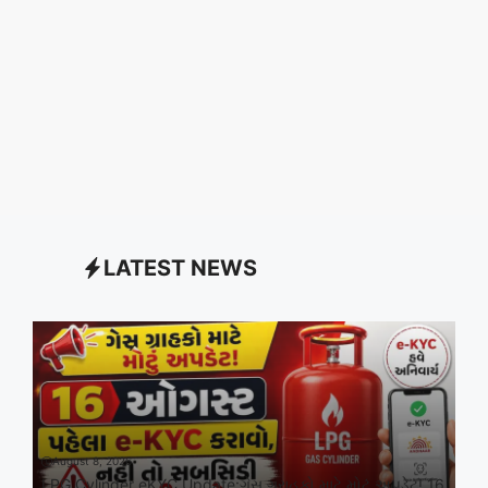
LATEST NEWS
August 8, 2026
LPG Cylinder eKYC Update:ગેસ ગ્રાહકો માટે મોટું અપડેટ! 16