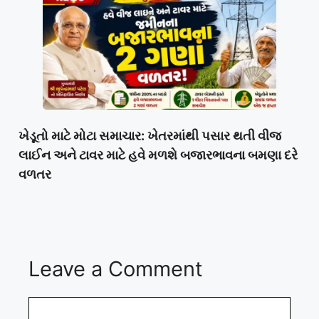
ખેડૂતો માટે મોટા સમાચાર: ખેતરમાંથી પસાર થતી વીજ
લાઈન અને ટાવર માટે હવે મળશે બજારભાવના બમણા દરે
વળતર
Leave a Comment
Comment