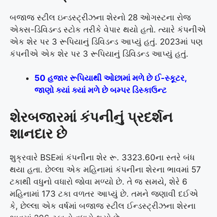
બજાજ સ્ટીલ ઇન્ડસ્ટ્રીઝના શેરનો 28 ઓગસ્ટના રોજ
એક્સ-ડિવિડન્ડ સ્ટોક તરીકે વેપાર થયો હતો. ત્યારે કંપનીએ
એક શેર પર 3 રૂપિયાનું ડિવિડન્ડ આપ્યું હતું. 2023માં પણ
કંપનીએ એક શેર પર 3 રૂપિયાનું ડિવિડન્ડ આપ્યું હતું.
50 હજાર રૂપિયાથી ઓછામાં મળે છે ઈ-સ્કૂટર,
જાણો ક્યાં ક્યાં મળે છે બમ્પર ડિસ્કાઉન્ટ
શેરબજારમાં કંપનીનું પ્રદર્શન
શાનદાર છે
શુક્રવારે BSEમાં કંપનીના શેર રૂ. 3323.60ના સ્તરે બંધ
થયા હતા. છેલ્લા એક મહિનામાં કંપનીના શેરના ભાવમાં 57
ટકાથી વધુનો વધારો જોવા મળ્યો છે. તે જ સમયે, શેરે 6
મહિનામાં 173 ટકા વળતર આપ્યું છે. તમને જણાવી દઈએ
કે, છેલ્લા એક વર્ષમાં બજાજ સ્ટીલ ઈન્ડસ્ટ્રીઝના શેરના