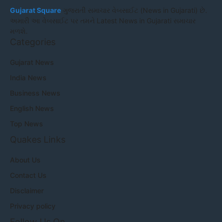
Gujarat Square
ગુજરાતી સમાચાર વેબસાઈટ (News in Gujarati) છે.
અમારી આ વેબસાઈટ પર તમને Latest News in Gujarati સમાચાર
મળશે.
Categories
Gujarat News
India News
Business News
English News
Top News
Quakes Links
About Us
Contact Us
Disclaimer
Privacy policy
Follow Us On