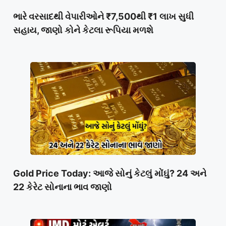
ભારે વરસાદથી વેપારીઓને ₹7,500થી ₹1 લાખ સુધી
સહાય, જાણો કોને કેટલા રૂપિયા મળશે
Gold Price Today: આજે સોનું કેટલું મોંઘું? 24 અને
22 કેરેટ સોનાના ભાવ જાણો