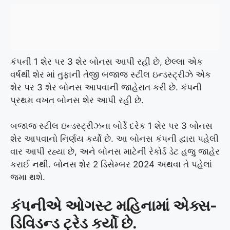
કંપની 1 શેર પર 3 શેર બોનસ આપી રહી છે, છેલ્લા એક
વર્ષથી શેર માં તુફાની તેજી બજાજ સ્ટીલ ઇન્ડસ્ટ્રીઝે એક
શેર પર 3 શેર બોનસ આપવાની જાહેરાત કરી છે. કંપની
પ્રથમ વખત બોનસ શેર આપી રહી છે.
બજાજ સ્ટીલ ઇન્ડસ્ટ્રીઝના બોર્ડે દરેક 1 શેર પર 3 બોનસ
શેર આપવાનો નિર્ણય કર્યો છે. આ બોનસ કંપની દ્વારા પહેલી
વાર આપી રહ્યા છે, અને બોનસ માટેની રેકોર્ડ ડેટ હજુ જાહેર
કરાઈ નથી. બોનસ શેર 2 ડિસેમ્બર 2024 અથવા તે પહેલાં
જમા થશે.
કંપનીએ ઓગસ્ટ મહિનામાં એક્સ-
ડિવિડન્ડ ટ્રેડ કર્યો છે.