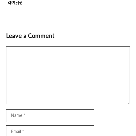
વળતર
Leave a Comment
Comment
Name
Email