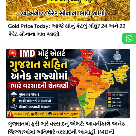
Gold Price Today: આજે સોનું કેટલું મોંઘું? 24 અને 22
કેરેટ સોનાના ભાવ જાણો
ગુજરાતમાં ફરી ભારે વરસાદનું એલર્ટ: આવતીકાલે અનેક
જિલ્લાઓમાં અતિભારે વરસાદની આગાહી, IMDની