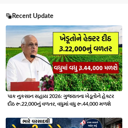
Recent Update
પાક નુકસાન સહાય 2026: ગુજરાતના ખેડૂતોને હેક્ટર
દીઠ રૂ.22,000નું વળતર, વધુમાં વધુ રૂ.44,000 મળશે