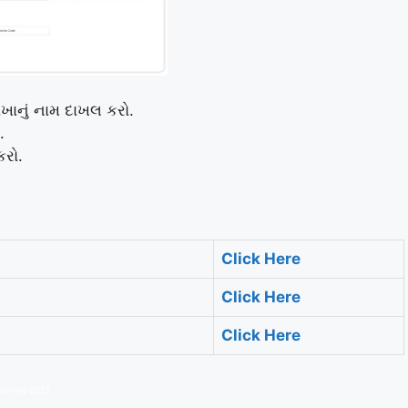
ખાનું નામ દાખલ કરો.
.
કરો.
Click Here
Click Here
Click Here
ન યોજના 2025