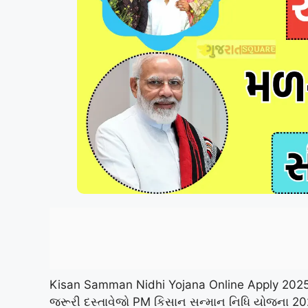
Kisan Samman Nidhi Yojana Online Apply 2025:
જરૂરી દસ્તાવેજો PM કિસાન સન્માન નિધિ યોજના 202