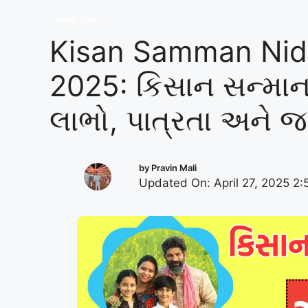
આપણું ગુજરાત
Kisan Samman Nidh
2025: કિસાન સન્માન
લાભો, પાત્રતા અને જર
by
Pravin Mali
Updated On: April 27, 2025 2