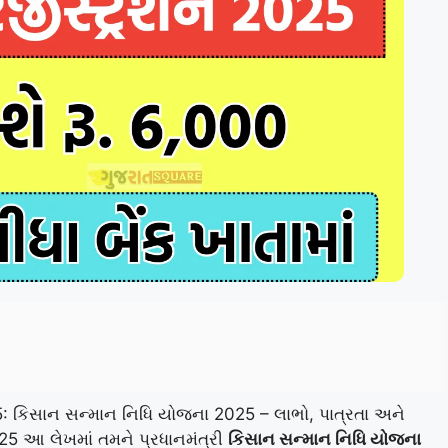
 કિસાન સન્માન નિધિ યોજના 2025 – લાભો, પાત્રતા અને
5 આ લેખમાં તમને પ્રધાનમંત્રી
કિસાન સન્માન નિધિ યોજના