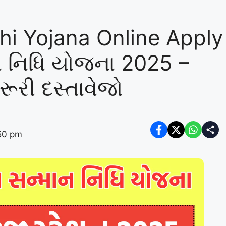
i Yojana Online Apply
 નિધિ યોજના 2025 –
ૂરી દસ્તાવેજો
:50 pm