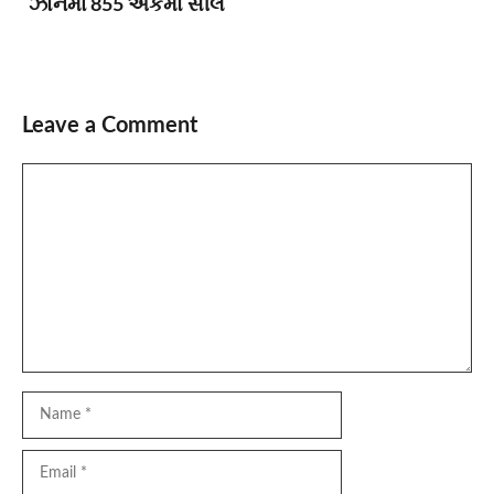
ઝોનમાં 855 એકમો સીલ
Leave a Comment
Comment
Name
Email