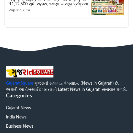
₹1,12,500 સુધી સહાય, જાણો અરજી પ્રક્રિયા
August 5, 2026
Gujarat Square
ગુજરાતી સમાચાર વેબસાઈટ (News in Gujarati) છે.
અમારી આ વેબસાઈટ પર તમને Latest News in Gujarati સમાચાર મળશે.
Categories
Gujarat News
India News
Business News