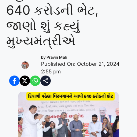
640 કરોડની ભેટ,
જાણો શું કહ્યું
મુખ્યમંત્રીએ
by
Pravin Mali
Published On: October 21, 2024
2:55 pm