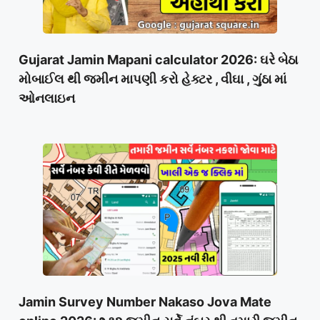
Gujarat Jamin Mapani calculator 2026: ઘરે બેઠા
મોબાઈલ થી જમીન માપણી કરો હેક્ટર , વીઘા , ગુંઠા માં
ઓનલાઇન
Jamin Survey Number Nakaso Jova Mate