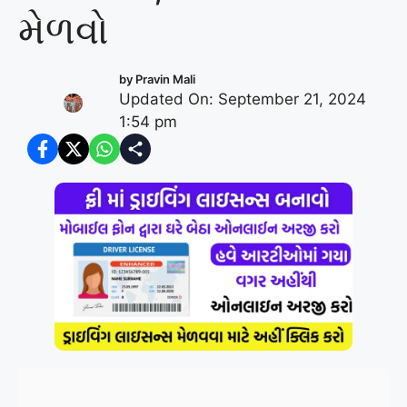
મેળવો
by
Pravin Mali
Updated On: September 21, 2024
1:54 pm