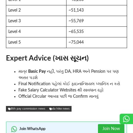
Level 2
~51,143
Level 3
~55,769
Level 4
~65,535
Level 5
~75,044
Expert Advice (ખાસ સૂચન)
માત્ર
Basic Pay
નહીં, પરંતુ DA, HRA અને Pension પર પણ
અસર પડશે
Final Notification પહેલાં કોઈ ફાઇનાન્શિયલ પ્લાનિંગ ન કરો
Fake Salary Calculator Websites થી સાવધાન રહો
Official Circular આવ્યા પછી જ Confirm માનવું
8th pay commission news
da hike news
Join Now
Join WhatsApp