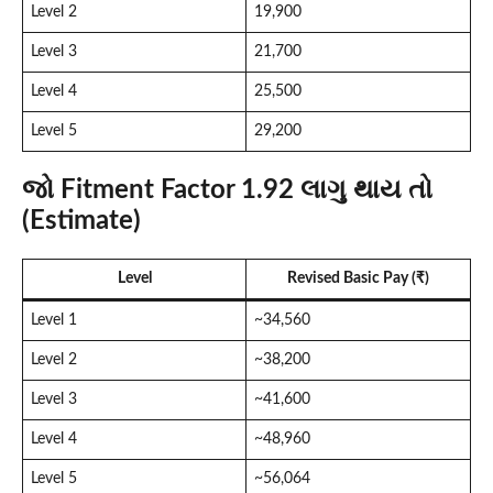
Level 2
19,900
Level 3
21,700
Level 4
25,500
Level 5
29,200
જો Fitment Factor 1.92 લાગુ થાય તો
(Estimate)
Level
Revised Basic Pay (₹)
Level 1
~34,560
Level 2
~38,200
Level 3
~41,600
Level 4
~48,960
Level 5
~56,064