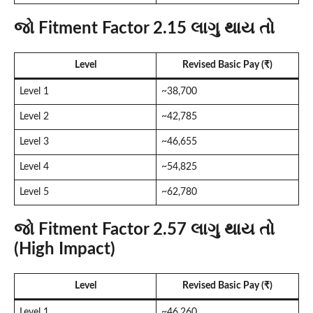
જો Fitment Factor 2.15 લાગુ થાય તો
Level
Revised Basic Pay (₹)
Level 1
~38,700
Level 2
~42,785
Level 3
~46,655
Level 4
~54,825
Level 5
~62,780
જો Fitment Factor 2.57 લાગુ થાય તો
(High Impact)
Level
Revised Basic Pay (₹)
Level 1
~46,260