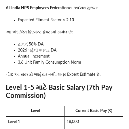
All India NPS Employees Federation
ના અધ્યક્ષ મુજબ:
Expected Fitment Factor ≈
2.13
આ અંદાજિત ફિટમેન્ટ ફેક્ટરમાં સામેલ છે:
હાલનું 58% DA
2026 પહેલાં વધનાર DA
Annual Increment
3.6 Unit Family Consumption Norm
નોંધ: આ સરકારી જાહેરાત નથી, માત્ર Expert Estimate છે.
Level 1-5 માટે Basic Salary (7th Pay
Commission)
Level
Current Basic Pay (₹)
Level 1
18,000