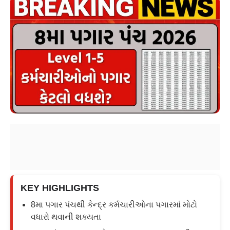
KEY HIGHLIGHTS
8મા પગાર પંચથી કેન્દ્ર કર્મચારીઓના પગારમાં મોટો
વધારો થવાની શક્યતા