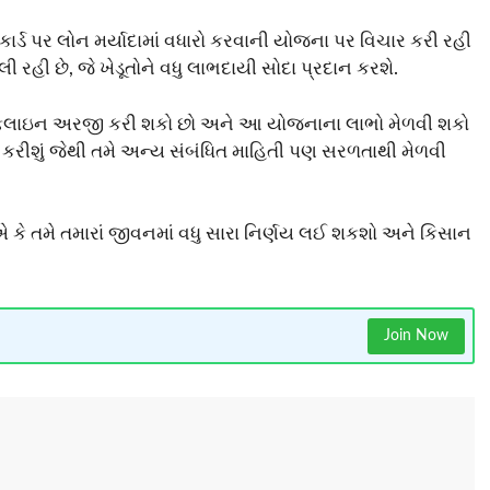
કાર્ડ પર લોન મર્યાદામાં વધારો કરવાની યોજના પર વિચાર કરી રહી
 રહી છે, જે ખેડૂતોને વધુ લાભદાયી સોદા પ્રદાન કરશે.
ઑફલાઇન અરજી કરી શકો છો અને આ યોજનાના લાભો મેળવી શકો
 કરીશું જેથી તમે અન્ય સંબંધિત માહિતી પણ સરળતાથી મેળવી
 કે તમે તમારાં જીવનમાં વધુ સારા નિર્ણય લઈ શકશો અને કિસાન
Join Now