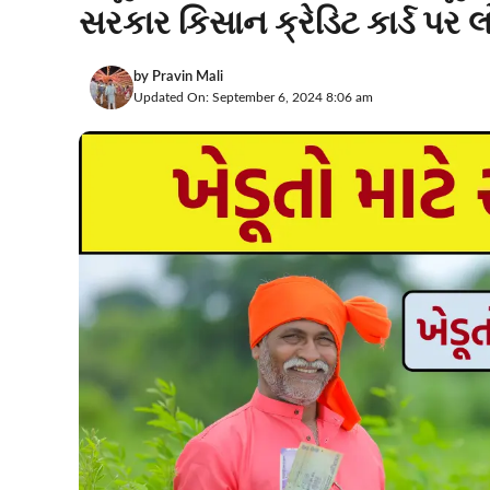
સરકાર કિસાન ક્રેડિટ કાર્ડ પર લ
by
Pravin Mali
Updated On: September 6, 2024 8:06 am