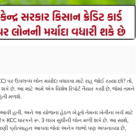
CC) પર ઉપલબ્ધ લોન મર્યાદા વધારવા માટે રાહ જોઈ રહ્યા છો? તો,
ે છે. આ માટે અમે એક વિશેષ રિપોર્ટ તૈયાર કર્યો છે, જેમાં તમને
િતી મળશે.
ાં આવી હતી, અને આ યોજના હેઠળ ખેડૂતો તેમના ખેતીના ખર્ચ માટે
ક KCC ધારકને રૂ. 3 લાખ સુધીની લોન મળી શકે છે. આ સાથે,
ુકવણી પ્રોત્સાહન આપવા જેવાં અનેક લાભો પણ અપનાવ્યા છે,