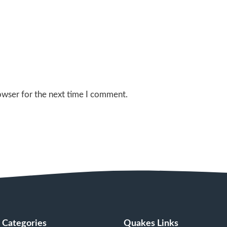
owser for the next time I comment.
Categories
Quakes Links