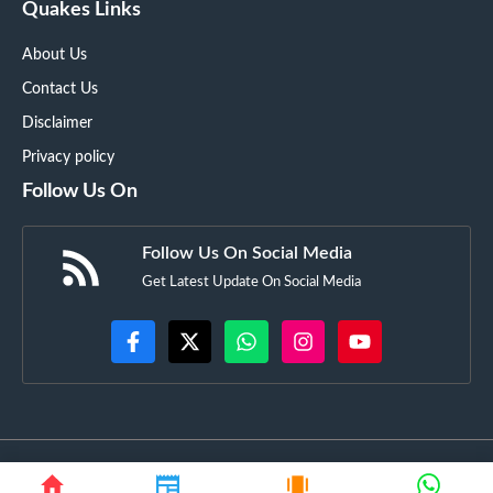
Quakes Links
About Us
Contact Us
Disclaimer
Privacy policy
Follow Us On
Follow Us On Social Media
Get Latest Update On Social Media
©
GujaratSquare.in
• All rights reserved