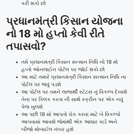
કરી શકો છો
પ્રધાનમંત્રી કિસાન યોજના
નો 18 મો હપ્તો કેવી રીતે
તપાસવો?
તમે પ્રધાનમંત્રી કિસાન સન્માન નિધિ નો 18 મો
હપ્તો ઓનલાઈન પોર્ટલ પર જોઈ શકો છો
આ માટે તમારે પ્રધાનમંત્રી કિસાન સન્માન નિધિ ના
પોર્ટલ પર જવું પડશે
આ પોર્ટલ પર તમને લાભાર્થી સ્ટેટસ નું વિકલ્પ દેખાશે
તેના પર ક્લિક કરતા ની સાથે સ્ક્રીન પર એક નવું
પેજ ખુલશે
આ પછી 18 મો આપતો ચેક કરવા માટે બે વિકલ્પો
આપવામાં આવશે જેમાંથી એક આધાર કાર્ડ અને
બીજો મોબાઈલ નંબર હશે