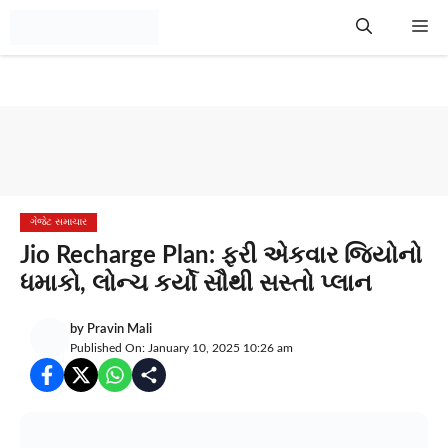
Skip
Me
to
content
ગેજેટ સમાચાર
Jio Recharge Plan: ફરી એકવાર જિયોનો
ધમાકો, લોન્ચ કર્યો સૌથી સસ્તો પ્લાન
by
Pravin Mali
Published On: January 10, 2025 10:26 am