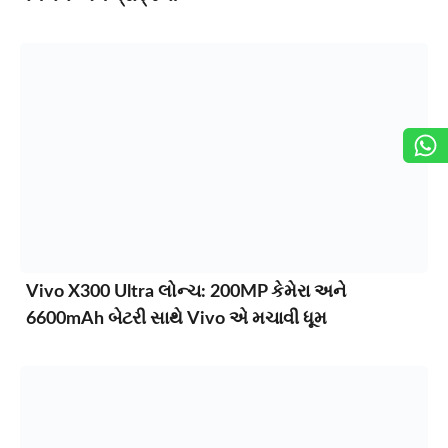
Vivo X300 Ultra લોન્ચ: 200MP કેમેરા અને
6600mAh બેટરી સાથે Vivo એ મચાવી ધૂમ