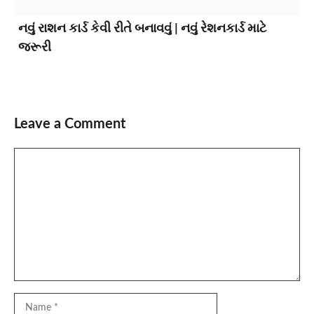
નવું રાશન કાર્ડ કેવી રીતે બનાવવું | નવું રેશનકાર્ડ માટે
જરૂરી
Leave a Comment
Comment
Name