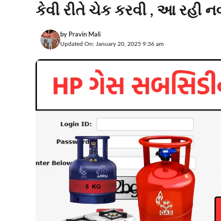
કેવી રીતે ચેક કરવી , આ રહી ન
by
Pravin Mali
Updated On: January 20, 2025 9:36 am