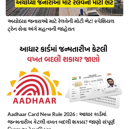
અયોધ્યા જનારાઓ માટે રેલવેની મોટી ભેટ! સ્પેશિયલ
ટ્રેન સેવા અંગે મહત્વની જાહેરાત
Aadhaar Card New Rule 2026 : આધાર કાર્ડમાં
જન્મતારીખ કેટલી વખત બદલી શકાય? જાણો સંપૂર્ણ