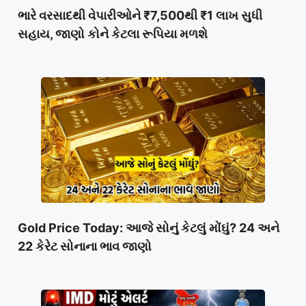
ભારે વરસાદથી વેપારીઓને ₹7,500થી ₹1 લાખ સુધી
સહાય, જાણો કોને કેટલા રૂપિયા મળશે
Gold Price Today: આજે સોનું કેટલું મોંઘું? 24 અને
22 કેરેટ સોનાના ભાવ જાણો