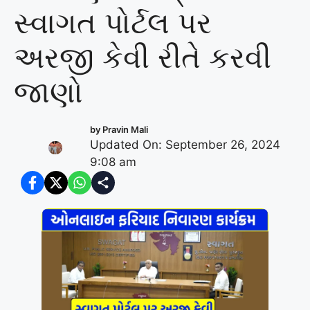
સ્વાગત પોર્ટલ પર
અરજી કેવી રીતે કરવી
જાણો
by
Pravin Mali
Updated On: September 26, 2024
9:08 am