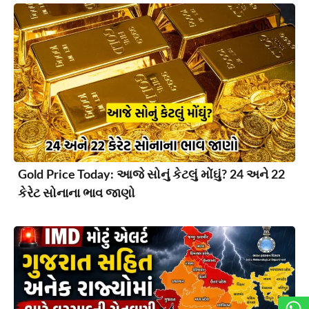
Gold Price Today: આજે સોનું કેટલું મોંઘું? 24 અને 22
કેરેટ સોનાના ભાવ જાણો