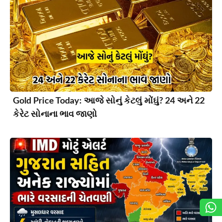
Gold Price Today: આજે સોનું કેટલું મોંઘું? 24 અને 22
કેરેટ સોનાના ભાવ જાણો