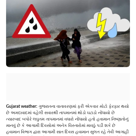
Gujarat weather:
ગુજરાતના વાતાવરણમાં ફરી એકવાર મોટો ફેરફાર થયો
છે અમદાવાદમાં વહેલી સવારથી તાપમાનમાં થોડો ઘટાડો નોંધાયો છે
ત્યારબાદ બપોરે લઘુતમ તાપમાનમાં વધારો નોંધાયો હતો હવામાન નિષ્ણાતોનું
માનવું છે કે આગામી દિવસોમાં અનેક વિસ્તારોમાં માવઠું પડી શકે છે
હવામાન વિભાગ દ્વારા આગામી સાત દિવસ હવામાન સુલત રહે તેવી આગાહી