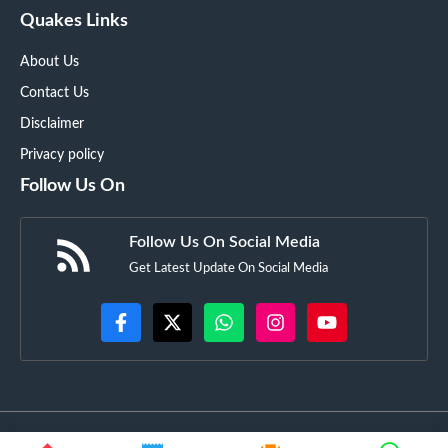
Quakes Links
About Us
Contact Us
Disclaimer
Privacy policy
Follow Us On
Follow Us On Social Media
Get Latest Update On Social Media
©
GujaratSquare.in
• All rights reserved