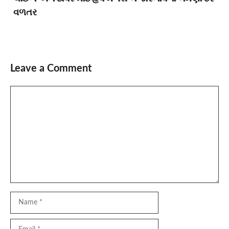
વળતર
Leave a Comment
Comment
Name
Email