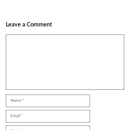
Leave a Comment
Comment
Name
Email
Website