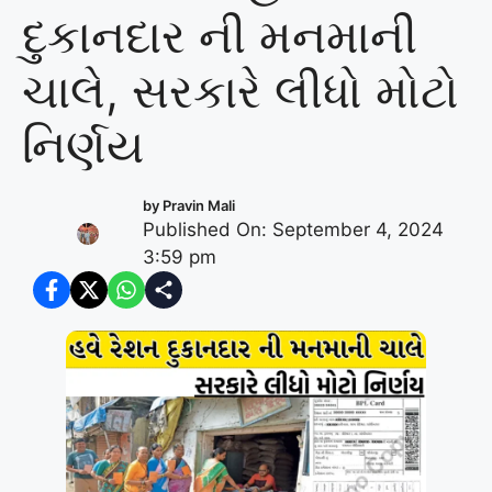
દુકાનદાર ની મનમાની
ચાલે, સરકારે લીધો મોટો
નિર્ણય
by
Pravin Mali
Published On: September 4, 2024
3:59 pm