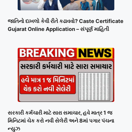
જાતિનો દાખલો કેવી રીતે કઢાવવો? Caste Certificate
Gujarat Online Application – સંપૂર્ણ માહિતી
સરકારી કર્મચારી માટે સારા સમાચાર, હવે માત્ર 1 જ
મિનિટમાં ચેક કરો નવી સેલેરી અને 8માં પગાર પંચના
ન્યુઝ