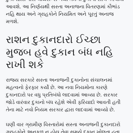
આવશે. આ નિર્ણયથી સસ્તા અનાજના વિતરણમાં કૌભાંડ
નહિ થાય અને ગ્રાહકોને નિયમિત અને પૂરતું અનાજ
મળશે.
રાશન દુકાનદારો ઈચ્છા
મુજબ હવે દુકાન બંધ નહિ
રાખી શકે
રાજ્ય સરકારે સસ્તા અનાજની દુકાનોના સંચાલનમાં
મહત્વનો ફેરફાર કર્યો છે. આ નવા નિયમોના કારણે
દુકાનદારો પર વધુ પ્રતિબંધો લાદવામાં આવ્યા છે. સરકાર
જોડે વારંવાર દુકાનો બંધ રહેશે એવી ફરિયાદો આવતી હતી
તેના માટે નવો નિયમ સરકાર દ્વારા લાદવામાં આવ્યો છે.
ઘણી વાર ગ્રામીણ વિસ્તારોમાં સસ્તા અનાજની દુકાનદારો
ગ્રાહકોને અનુકૂળ ન હોય તેવા સમયે દુકાન ખોલતા હતા