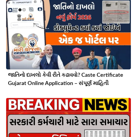
જાતિનો દાખલો કેવી રીતે કઢાવવો? Caste Certificate
Gujarat Online Application – સંપૂર્ણ માહિતી