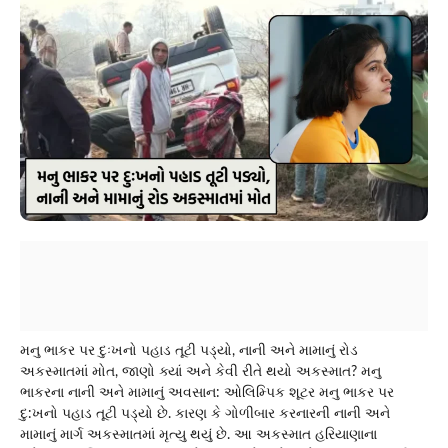
મનુ ભાકર પર દુઃખનો પહાડ તૂટી પડ્યો, નાની અને મામાનું રોડ
અકસ્માતમાં મોત, જાણો ક્યાં અને કેવી રીતે થયો અકસ્માત? મનુ
ભાકરના નાની અને મામાનું અવસાન: ઓલિમ્પિક શૂટર મનુ ભાકર પર
દુ:ખનો પહાડ તૂટી પડ્યો છે. કારણ કે ગોળીબાર કરનારની નાની અને
મામાનું માર્ગ અકસ્માતમાં મૃત્યુ થયું છે. આ અકસ્માત હરિયાણાના