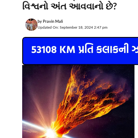
વિશ્વનો અંત આવવાનો છે?
by
Pravin Mali
Updated On: September 18, 2024 2:47 pm