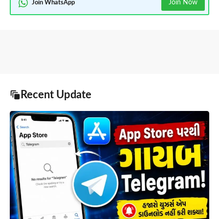
Join Now
Join WhatsApp
Recent Update