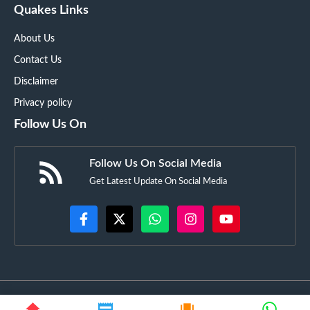
Quakes Links
About Us
Contact Us
Disclaimer
Privacy policy
Follow Us On
Follow Us On Social Media
Get Latest Update On Social Media
©
GujaratSquare.in
• All rights reserved