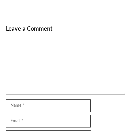
Leave a Comment
Comment
Name
Email