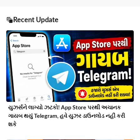
Recent Update
યુઝર્સને લાગ્યો ઝટકો! App Store પરથી અચાનક
ગાયબ થયું Telegram, હવે યુઝર ડાઉનલોડ નહીં કરી
શકે