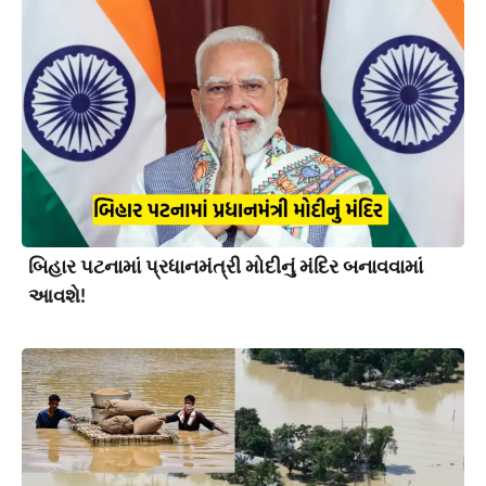
બિહાર પટનામાં પ્રધાનમંત્રી મોદીનું મંદિર બનાવવામાં
આવશે!