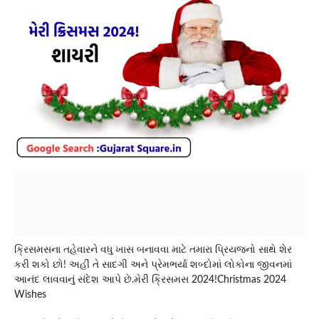
ક્રિસમસના તહેવારને વધુ ખાસ બનાવવા માટે તમારા પ્રિયજનો સાથે શેર
કરી શકો છો! અહીં તે સાદગી અને પ્રેમભર્યા શબ્દોમાં લોકોના જીવનમાં
આનંદ લાવવાનું સંદેશ આપે છે.મેરી ક્રિસમસ 2024!Christmas 2024
Wishes