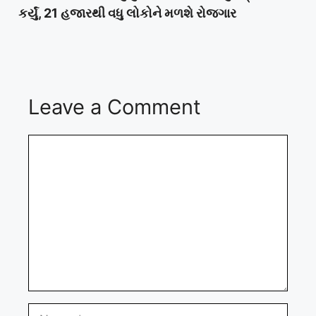
કર્યું, 21 હજારથી વધુ લોકોને મળશે રોજગાર
Leave a Comment
Comment
Name